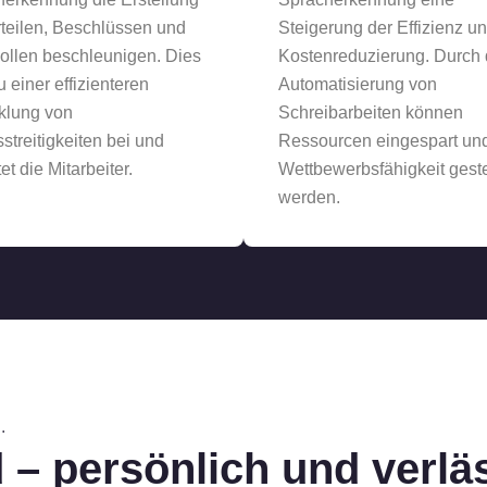
teilen, Beschlüssen und
Steigerung der Effizienz u
ollen beschleunigen. Dies
Kostenreduzierung. Durch 
u einer effizienteren
Automatisierung von
klung von
Schreibarbeiten können
streitigkeiten bei und
Ressourcen eingespart und
et die Mitarbeiter.
Wettbewerbsfähigkeit geste
werden.
.
 – persönlich und verlä