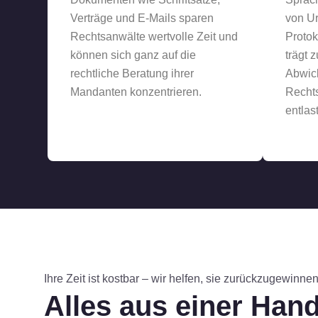
Verträge und E-Mails sparen
von Ur
Rechtsanwälte wertvolle Zeit und
Protok
können sich ganz auf die
trägt z
rechtliche Beratung ihrer
Abwic
Mandanten konzentrieren.
Rechts
entlast
Ihre Zeit ist kostbar – wir helfen, sie zurückzugewinnen
Alles aus einer Hand