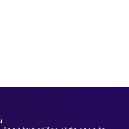
t
 können jederzeit und überall arbeiten, ohne an den