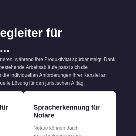
gleiter für
..
uelle Lösung für den juristischen Alltag.
für
Spracherkennung für
Notare
Notare können durch
Spracherkennung ihre