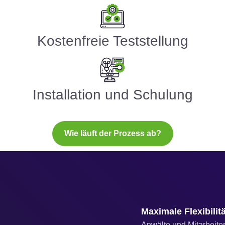
Kostenfreie Teststellung
Installation und Schulung
Wie läuft der Prozess ab?
Maximale Flexibilitä
Anwälte und Mitarbeiter