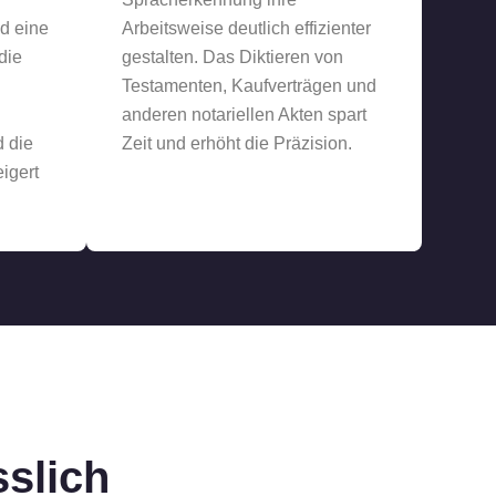
nd eine
Arbeitsweise deutlich effizienter
die
gestalten. Das Diktieren von
Testamenten, Kaufverträgen und
anderen notariellen Akten spart
 die
Zeit und erhöht die Präzision.
igert
sslich