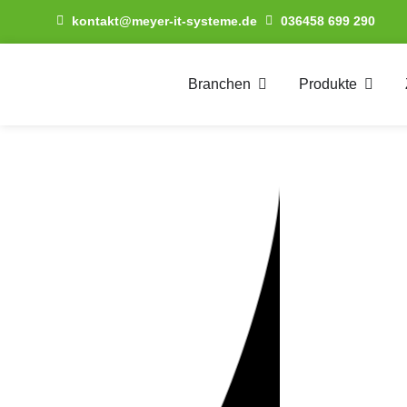
kontakt@meyer-it-systeme.de
036458 699 290
Branchen
Produkte