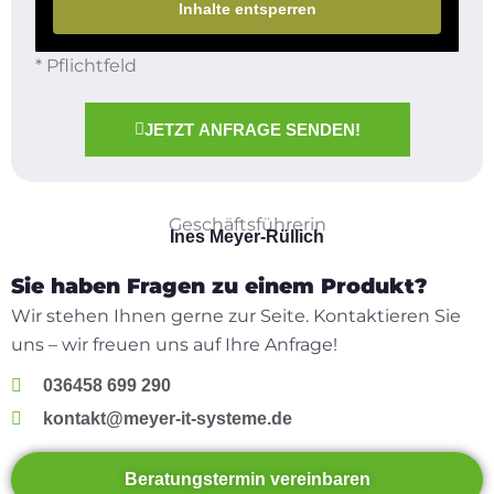
Inhalte entsperren
* Pflichtfeld
JETZT ANFRAGE SENDEN!
Geschäftsführerin
Ines Meyer-Rüllich
Sie haben Fragen zu einem Produkt?
Wir stehen Ihnen gerne zur Seite. Kontaktieren Sie
uns – wir freuen uns auf Ihre Anfrage!
036458 699 290
kontakt@meyer-it-systeme.de
Beratungstermin vereinbaren