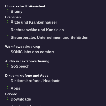
Universeller KI-Assistent
Brainy
Branchen
Ärzte und Krankenhäuser
Rechtsanwälte und Kanzleien
Steuerberater, Unternehmen und Behörden
Workflowoptimierung
SONIC labs dns.comfort
Audio in Textkonvertierung
GoSpeech
Diktiermikrofone und Apps
Diktiermikrofone / Headsets
Apps
Service
Downloads