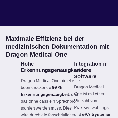
Maximale Effizienz bei der
medizinischen Dokumentation mit
Dragon Medical One
Hohe
Integration in
Erkennungsgenauigkeit
andere
Software
Dragon Medical One bietet eine
Dragon Medical
beeindruckende
99 %
One ist mit einer
Erkennungsgenauigkeit
, und
Vielzahl von
das ohne dass ein Sprachprofil
Praxisverwaltungs-
trainiert werden muss. Dies
und
ePA-Systemen
wird durch die fortschrittliche