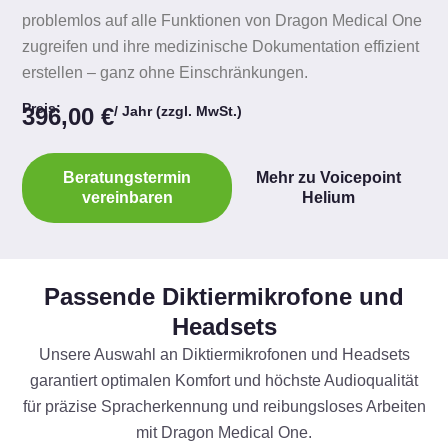
problemlos auf alle Funktionen von Dragon Medical One
zugreifen und ihre medizinische Dokumentation effizient
erstellen – ganz ohne Einschränkungen.
Preis:
396,00 €
/ Jahr (zzgl. MwSt.)
Beratungstermin
Mehr zu Voicepoint
vereinbaren
Helium
Passende Diktiermikrofone und
Headsets
Unsere Auswahl an Diktiermikrofonen und Headsets
garantiert optimalen Komfort und höchste Audioqualität
für präzise Spracherkennung und reibungsloses Arbeiten
mit Dragon Medical One.