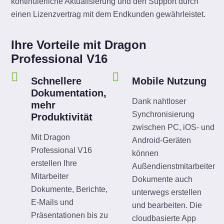
kontinuierliche Aktualisierung und den Support durch
einen Lizenzvertrag mit dem Endkunden gewährleistet.
Ihre Vorteile mit Dragon
Professional V16
Schnellere
Mobile Nutzung
Dokumentation,
Dank nahtloser
mehr
Synchronisierung
Produktivität
zwischen PC, iOS- und
Mit Dragon
Android-Geräten
Professional V16
können
erstellen Ihre
Außendienstmitarbeiter
Mitarbeiter
Dokumente auch
Dokumente, Berichte,
unterwegs erstellen
E-Mails und
und bearbeiten. Die
Präsentationen bis zu
cloudbasierte App