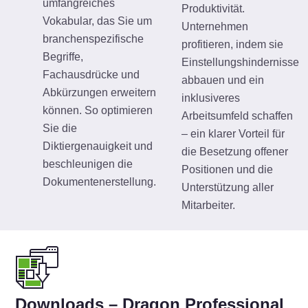
umfangreiches
Produktivität.
Vokabular, das Sie um
Unternehmen
branchenspezifische
profitieren, indem sie
Begriffe,
Einstellungshindernisse
Fachausdrücke und
abbauen und ein
Abkürzungen erweitern
inklusiveres
können. So optimieren
Arbeitsumfeld schaffen
Sie die
– ein klarer Vorteil für
Diktiergenauigkeit und
die Besetzung offener
beschleunigen die
Positionen und die
Dokumentenerstellung.
Unterstützung aller
Mitarbeiter.
Downloads – Dragon Professional