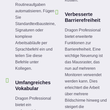
Kosten.
Routineaufgaben
automatisieren. Fügen
Verbesserte
Sie
Barrierefreiheit
Standardtextbausteine,
Signaturen oder
Dragon Professional
komplexe
bietet erweiterte
Arbeitsabläufe per
Funktionen zur
Sprachbefehl ein und
Barrierefreiheit. Eine
teilen Sie diese
wichtige Neuerung ist
Befehle unter
das Mausraster, das
Kollegen.
nun auf mehreren
Monitoren verwendet
werden kann. Dies
Umfangreiches
erleichtert die Arbeit
Vokabular
über mehrere
Dragon Professional
Bildschirme hinweg und
bietet ein
steigert die