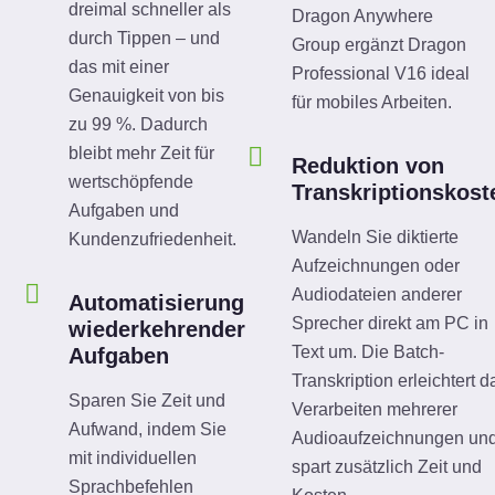
dreimal schneller als
Dragon Anywhere
durch Tippen – und
Group ergänzt Dragon
das mit einer
Professional V16 ideal
Genauigkeit von bis
für mobiles Arbeiten.
zu 99 %. Dadurch
bleibt mehr Zeit für
Reduktion von
wertschöpfende
Transkriptionskost
Aufgaben und
Wandeln Sie diktierte
Kundenzufriedenheit.
Aufzeichnungen oder
Audiodateien anderer
Automatisierung
Sprecher direkt am PC in
wiederkehrender
Text um. Die Batch-
Aufgaben
Transkription erleichtert d
Sparen Sie Zeit und
Verarbeiten mehrerer
Aufwand, indem Sie
Audioaufzeichnungen un
mit individuellen
spart zusätzlich Zeit und
Sprachbefehlen