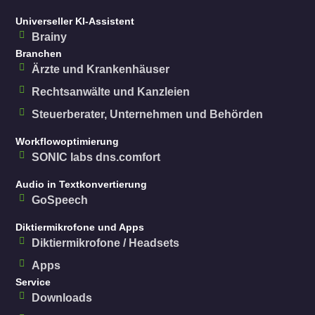
Universeller KI-Assistent
Brainy
Branchen
Ärzte und Krankenhäuser
Rechtsanwälte und Kanzleien
Steuerberater, Unternehmen und Behörden
Workflowoptimierung
SONIC labs dns.comfort
Audio in Textkonvertierung
GoSpeech
Diktiermikrofone und Apps
Diktiermikrofone / Headsets
Apps
Service
Downloads