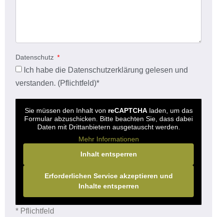
Datenschutz
Ich habe die
Datenschutzerklärung
gelesen und
verstanden. (Pflichtfeld)*
Sie müssen den Inhalt von
reCAPTCHA
laden, um das
Formular abzuschicken. Bitte beachten Sie, dass dabei
Daten mit Drittanbietern ausgetauscht werden.
Mehr Informationen
Inhalt entsperren
Erforderlichen Service akzeptieren und
Inhalte entsperren
* Pflichtfeld